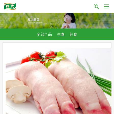
全部产品
生食
熟食