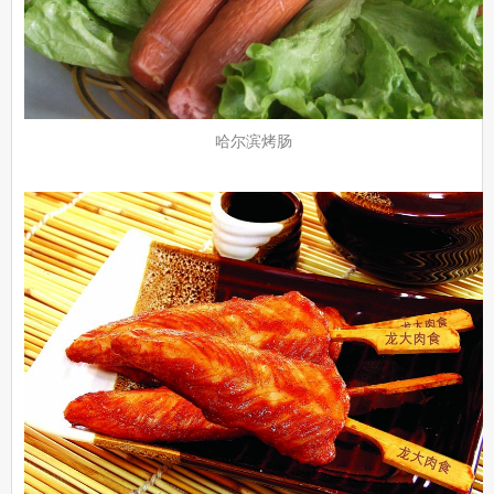
哈尔滨烤肠