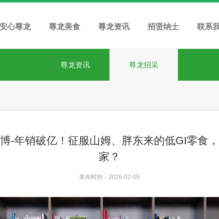
安心尊龙
尊龙美食
尊龙资讯
招贤纳士
联系
尊龙资讯
尊龙招采
博-年销破亿！征服山姆、胖东来的低GI零食
家？
发布时间：2026-02-05