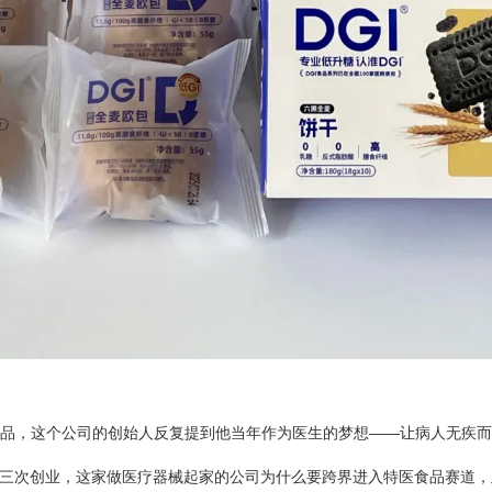
食品，这个公司的创始人反复提到他当年作为医生的梦想——让病人无疾
三次创业，这家做医疗器械起家的公司为什么要跨界进入特医食品赛道，