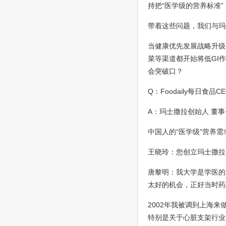
持把“医学级的营养标准
带着这些问题，我们与玛
当健康优先发展战略升级
菜等渠道都开始将低GI
会突破口？
Q：Foodaily每日食品
A：玛士撒拉创始人 董
中国人的“医学级”营养
王晓玲：您创立玛士撒拉
唐黎明：我大学是学医的
太好的机会，正好当时药
2002年我被调到上海
特别是关于心脏支架行业