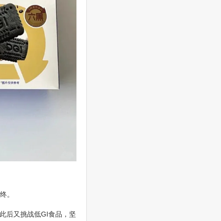
而终。
此后又挑战低GI食品，坚