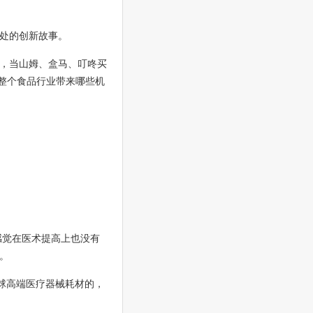
处的创新故事。
，当山姆、盒马、叮咚买
给整个食品行业带来哪些机
感觉在医术提高上也没有
。
全球高端医疗器械耗材的，