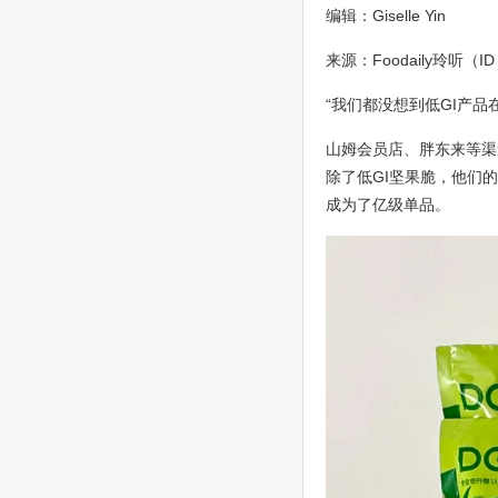
编辑：Giselle Yin
来源：Foodaily玲听（ID：fo
“我们都没想到低GI产
山姆会员店、胖东来等渠
除了低GI坚果脆，他们
成为了亿级单品。