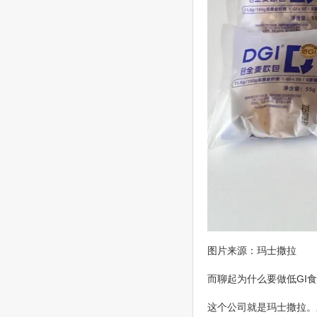
图片来源：玛士撒拉
而聊起为什么要做低GI
这个公司就是玛士撒拉。