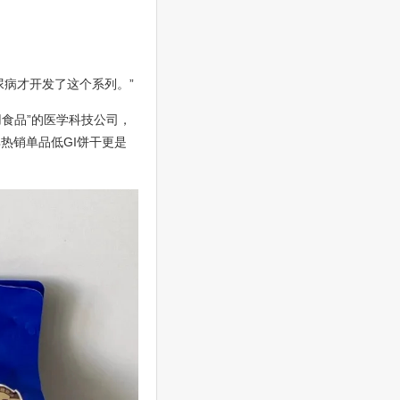
尿病才开发了这个系列。”
用食品”的医学科技公司，
热销单品低GI饼干更是