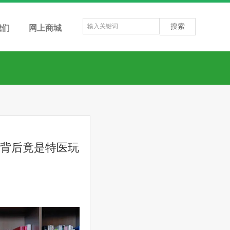
搜索
我们
网上商城
，背后竟是特医玩